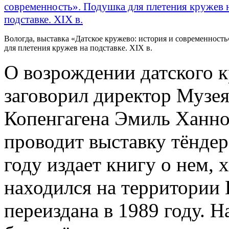
Вологда, выставка «Датское кружево: история и современност
для плетения кружев на подставке. XIX в.
О возрождении датского 
заговорил директор Музея
Копенгагена Эмиль Ханнов
проводит выставку тёндерс
году издает книгу о нем, 
находился на территории 
переиздана в 1989 году. 