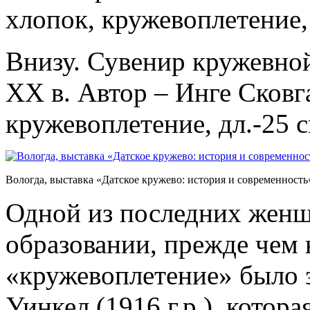
хлопок, кружевоплетение,
Внизу. Сувенир кружевно
ХХ в. Автор – Инге Сковг
кружевоплетение, дл.-25 с
Вологда, выставка «Датское кружево: история и современность
Одной из последних жен
образовании, прежде чем 
«кружевоплетение» было 
Уинкел (1916 г.р.), котор