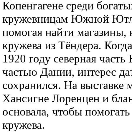
Копенгагене среди богаты
кружевницам Южной Ютла
помогая найти магазины, 
кружева из Тёндера. Когд
1920 году северная част
частью Дании, интерес да
сохранился. На выставке
Хансигне Лоренцен и блан
основала, чтобы помогат
кружева.