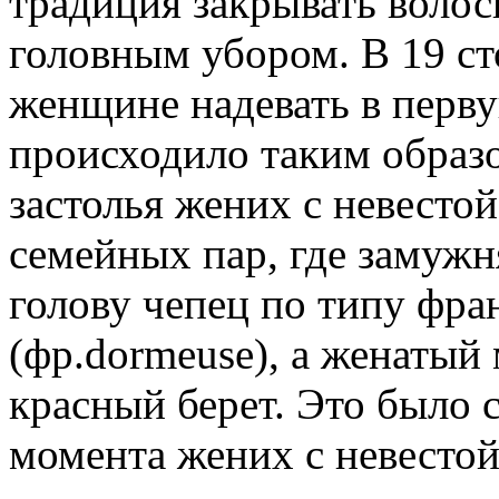
традиция закрывать вол
головным убором. В 19 с
женщине надевать в перв
происходило таким образо
застолья жених с невестой
семейных пар, где замужн
голову чепец по типу фра
(фр.dormeuse), а женатый
красный берет. Это было с
момента жених с невестой