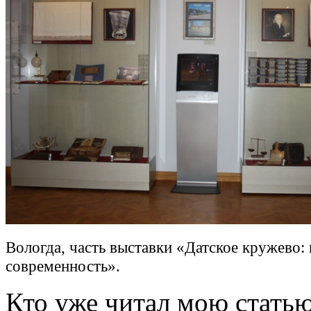
Вологда, часть выставки «Датское кружево: 
современность».
Кто уже читал мою стать