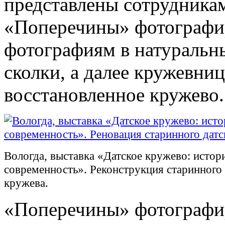
представлены сотрудник
«Поперечины» фотографир
фотографиям в натуральн
сколки, а далее кружевни
восстановленное кружево.
Вологда, выставка «Датское кружево: истор
современность». Реконструкция старинного 
кружева.
«Поперечины» фотографир