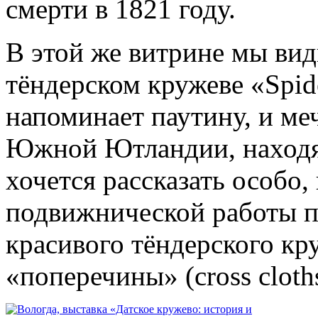
смерти в 1821 году.
В этой же витрине мы ви
тёндерском кружеве «Spid
напоминает паутину, и ме
Южной Ютландии, находя
хочется рассказать особо,
подвижнической работы п
красивого тёндерского кр
«поперечины» (cross cloth