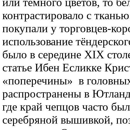
или тёмного цветов, то б
контрастировало с тканью
покупали у торговцев-ко
использование тёндерског
было в середине XIX стол
статье Ибен Есликке Крис
«поперечины» в головных
распространены в Ютланди
где край чепцов часто бы
серебряной вышивкой, по