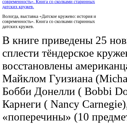
Вологда, выставка «Датское кружево: история и
современность». Книга со сколками старинных
датских кружев.
В книге приведены 25 но
сплести тёндерское круж
восстановлены американц
Майклом Гуизиана (Michae
Бобби Донелли ( Bobbi Do
Карнеги ( Nancy Carnegie
«поперечины» (10 предме