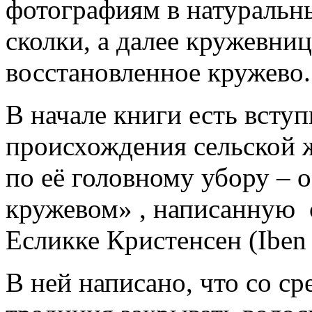
фотографиям в натуральн
сколки, а далее кружевни
восстановленное кружево.
В начале книги есть всту
происхождения сельской 
по её головному убору – 
кружевом» , написанную 
Есликке Кристенсен (Iben 
В ней написано, что со ср