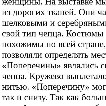
женщины. На выставке м
из дорогих тканей. Они 
шелковыми и серебряным
свой тип чепца. Костюмы 
похожимы по всей стране
позволяли определять ме
«Поперечины» являлись с
чепца. Кружево выплетал
нитью. «Поперечину» могл
так и снизу. Так как бол