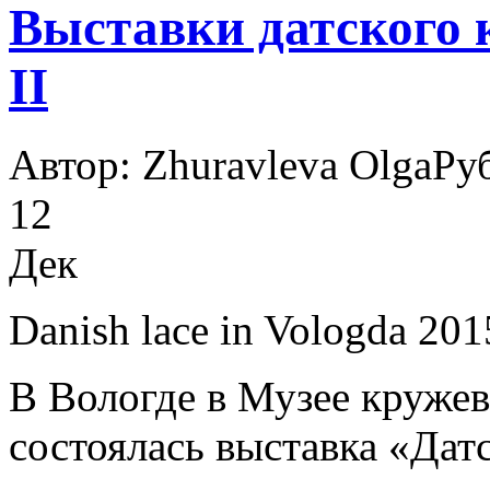
Выставки датского 
II
Автор: Zhuravleva Olga
Ру
12
Дек
Danish lace in Vologda 201
В Вологде в Музее кружев
состоялась выставка «Дат