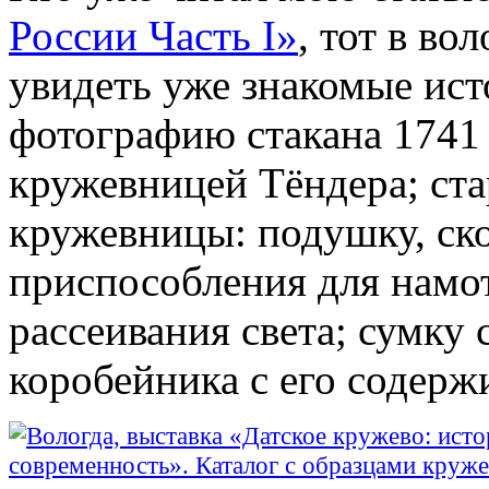
России Часть I»
, тот в в
увидеть уже знакомые ист
фотографию стакана 1741 
кружевницей Тёндера; ст
кружевницы: подушку, ск
приспособления для намо
рассеивания света; сумку
коробейника с его содер