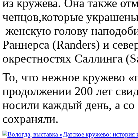
из кружева. Она также от
чепцов,которые украшен
женскую голову наподобие
Раннерса (Randers) и сев
окрестностях Саллинга (Sa
То, что нежное кружево «
продолжении 200 лет свиде
носили каждый день, а со
сохраняли.