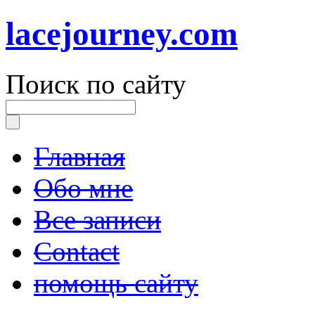
lacejourney.com
Поиск по сайту
Главная
Обо мне
Все записи
Contact
помощь сайту