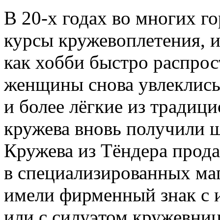
В 20-х годах во многих 
курсы кружевоплетения, и
как хобби быстро распрос
женщины снова увлеклись
и более лёгкие из традиц
кружева вновь получили 
Кружева из Тёндера прод
в специализированных ма
имели фирменный знак с 
или с силуэтом кружевни