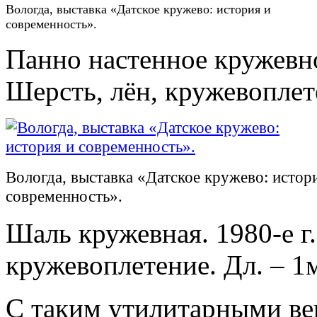
Вологда, выставка «Датское кружево: история и
современность».
Панно настенное кружевно
Шерсть, лён, кружевоплете
Вологда, выставка «Датское кружево: истор
современность».
Шаль кружевная. 1980-е г
кружевоплетение. Дл. – 1м
С таким утилитарными ве