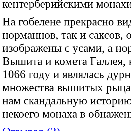
кентерберийскими монах
На гобелене прекрасно ви
норманнов, так и саксов,
изображены с усами, а н
Вышита и комета Галлея, 
1066 году и являлась ду
множества вышитых рыцар
нам скандальную истори
некоего монаха в обнаже