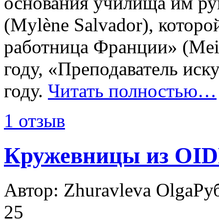
основания училища им ру
(Mylène Salvador), котор
работница Франции» (Meill
году, «Преподаватель иску
году.
Читать полностью…
1 отзыв
Кружевницы из OID
Автор: Zhuravleva Olga
Ру
25