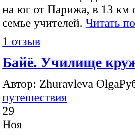
на юг от Парижа, в 13 км
семье учителей.
Читать п
1 отзыв
Байё. Училище круж
Автор: Zhuravleva Olga
Ру
путешествия
29
Ноя