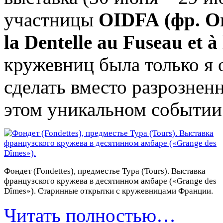
участницы
OIDFA
(фр.
Or
la Dentelle au Fuseau et
à
кружевниц была только я 
сделать вместо разрозне
этом уникальном событии
Фондет (Fondettes), предместье Тура (Tours). Выставка
французского кружева в десятинном амбаре («Grange des
Dîmes»). Старинные открытки с кружевницами Франции.
Читать полностью…