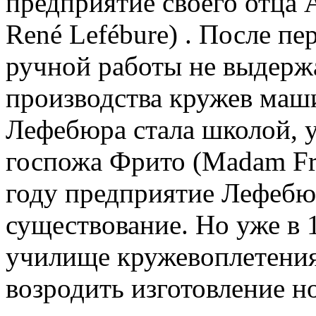
предприятие своего отца 
René Lefébure) . После п
ручной работы не выдерж
производства кружев маш
Лефебюра стала школой, 
госпожа Фрито (Madam Fri
году предприятие Лефебю
существование. Но уже в 
училище кружевоплетения
возродить изготовление н