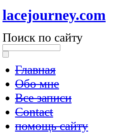
lacejourney.com
Поиск по сайту
Главная
Обо мне
Все записи
Contact
помощь сайту