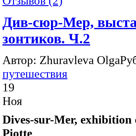
Отзывов (2)
Див-сюр-Мер, выст
зонтиков. Ч.2
Автор: Zhuravleva Olga
Ру
путешествия
19
Ноя
Dives-sur-Mer, exhibition
Piotte