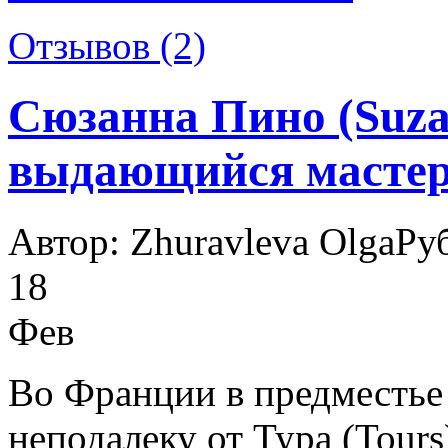
Отзывов (2)
Сюзанна Пино (Suzan
выдающийся мастер
Автор: Zhuravleva Olga
Ру
18
Фев
Во Франции в предместье 
неподалеку от Тура (Tour