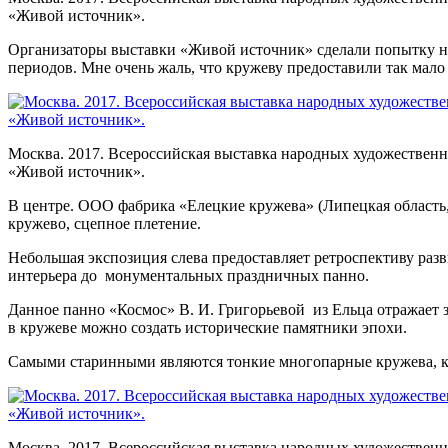
«Живой источник».
Организаторы выставки «Живой источник» сделали попытку н
периодов. Мне очень жаль, что кружеву предоставили так мал
Москва. 2017. Всероссийская выставка народных художествен
«Живой источник».
В центре. ООО фабрика «Елецкие кружева» (Липецкая область, 
кружево, сцепное плетение.
Небольшая экспозиция слева предоставляет ретроспективу раз
интерьера до монументальных праздничных панно.
Данное панно «Космос» В. И. Григорьевой из Ельца отражает з
в кружеве можно создать исторические памятники эпохи.
Самыми старинными являются тонкие многопарные кружева, ко
Москва. 2017. Всероссийская выставка народных художествен