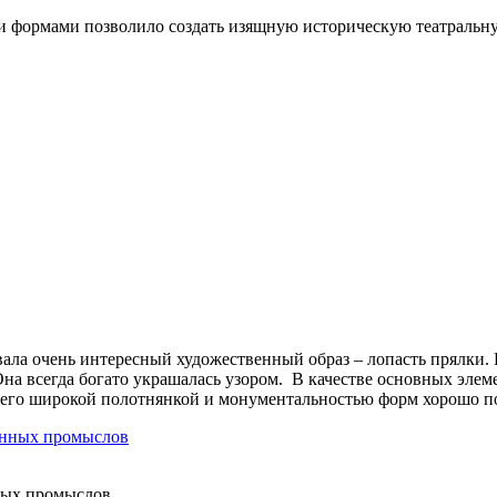
ми формами позволило создать изящную историческую театральн
ала очень интересный художественный образ – лопасть прялки. 
Она всегда богато украшалась узором. В качестве основных эле
его широкой полотнянкой и монументальностью форм хорошо по
ных промыслов