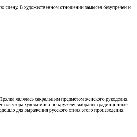
ую сцену. В художественном отношении замысел безупречен и
Прялка являлась сакральным предметом женского рукоделия,
ментов узора художницей по кружеву выбраны традиционные
дошло для выражения русского стиля этого произведения.