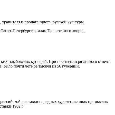
 хранителя и пропагандиста русской культуры.
анкт-Петербурге в залах Таврического дворца.
ких, тамбовских кустарей. При посещении рязанского отдела
в было почти четыре тысячи из 56 губерний.
ероссийской выставки народных художественных промыслов
тавки 1902 г .