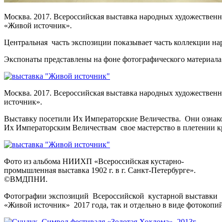
Москва. 2017. Всероссийская выставка народных художествен
«Живой источник».
Центральная часть экспозиции показывает
часть коллекции на
Экспонаты представлены на фоне фотографического материала 
Москва. 2017. Всероссийская выставка народных художестве
источник».
Выставку посетили Их Императорские Величества. Они ознако
Их Императорским Величествам свое мастерство в плетении кру
Фото из альбома НИИХП «Всероссийская кустарно-
промышленная выставка 1902 г. в г. Санкт-Петербурге».
©ВМДПНИ.
Фотографии экспозиций Всероссийской кустарной выставки 1
«Живой источник» 2017 года, так и отдельно в виде фотокоп