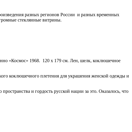
оизведения разных регионов России и разных временных
 огромные стеклянные витрины.
анно «Космос» 1968. 120 х 179 см. Лен, шелк, коклюшечное
нкого коклюшечного плетения для украшения женской одежды и
ространства и гордость русской нации за это. Оказалось, что