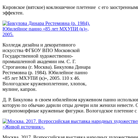
Кировское (вятское) коклюшечное плетение с его заостренны
эффектен.
Колледж дизайна и декоративного
искусства ФГБОУ ВПО Московской
Государственной художественно-
промышленной академии им. С. Г.
Строганова (г. Москва). Бикулова Динара
Рестемовна (р. 1984). Юбилейное панно
«85 лет МХУПИ (к)», 2005. 110 х 46.
Вологодское кружевоплетение, хлопок,
мулине, капрон.
Д. Р. Бикулова в своем юбилейном кружевном панно использов
которую по обычаю дарили отцы дочери или женихи невесте. 
антропоморфные кружевные фигурки. Вологодское плетение с 
Москва. 2017. Всероссийская выставка народных художествен