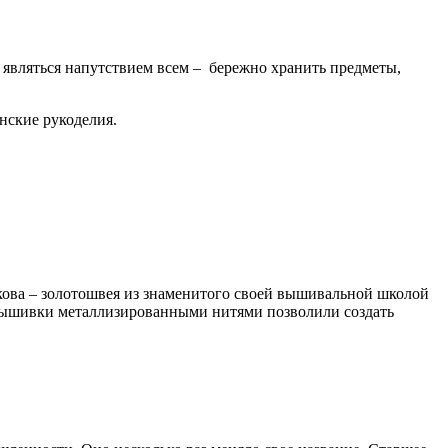
т являться напутствием всем – бережно хранить предметы,
нские рукоделия.
нкова – золотошвея из знаменитого своей вышивальной школой
 вышивки металлизированными нитями позволили создать