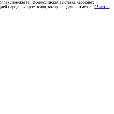
оллекционеры [1]. Всероссийская выставка народных
цией народных промыслов, которая недавно отмечала
25-летие