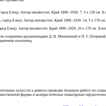
ород Елец). Автор неизвестен. Край 1890 -1920. 7, 5 х 150 см.
 город Елец). Автор неизвестен. Край 1890 -1920. 14, 5 х 170 
род Елец). Автор неизвестен. Край 1890 -1920. 10 х 170 см. Хл
ыли сохранены кружевницами Д. Н. Матюхиной и П. Г. Петровой
единении полотнищ.
зительных искусств и ремесел проводят большую работу по сох
удожественной формы и колористические новаторские предпочте