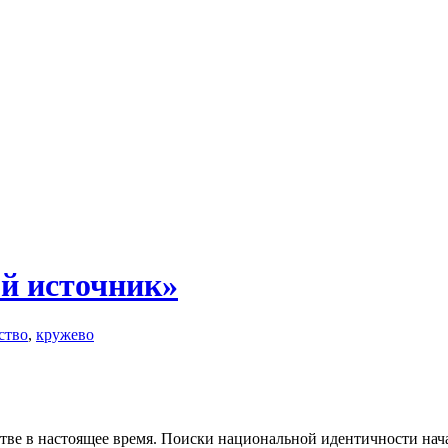
й источник»
ство
,
кружево
ве в настоящее время. Поиски национальной идентичности начали