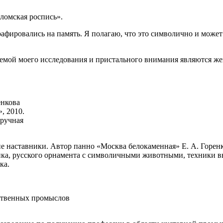
ломская роспись».
рафировались на память. Я полагаю, что это символично и може
емой моего исследования и пристального внимания являются же
енкова
, 2010.
 ручная
ие наставники. Автор панно «Москва белокаменная» Е. А. Горе
унка, русского орнамента с символичными животными, техники
ка.
ественных промыслов