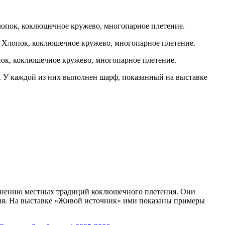
 Хлопок, коклюшечное кружево, многопарное плетение.
см. Хлопок, коклюшечное кружево, многопарное плетение.
опок, коклюшечное кружево, многопарное плетение.
. У каждой из них выполнен шарф, показанный на выставке
ранению местных традиций коклюшечного плетения. Они
ния. На выставке «Живой источник» ими показаны примеры