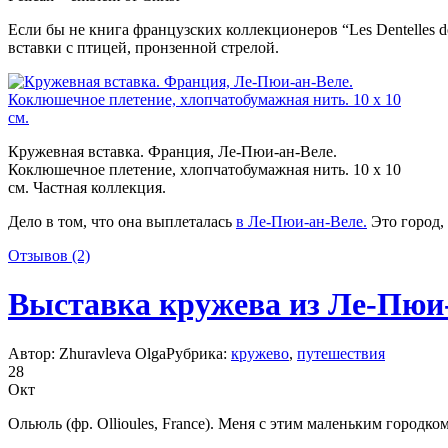
Если бы не книга французских коллекционеров “Les Dentelles d
вставки с птицей, пронзенной стрелой.
Кружевная вставка. Франция, Ле-Пюи-ан-Веле.
Коклюшечное плетение, хлопчатобумажная нить. 10 х 10
см. Частная коллекция.
Дело в том, что она выплеталась
в Ле-Пюи-ан-Веле.
Это город
Отзывов (2)
Выставка кружева из Ле-Пюи-
Автор: Zhuravleva Olga
Рубрика:
кружево
,
путешествия
28
Окт
Ольюль (фр. Ollioules, France). Меня с этим маленьким городк