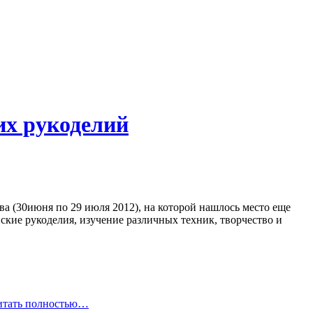
их рукоделий
ва (30июня по 29 июля 2012), на которой нашлось место еще
нские рукоделия, изучение различных техник, творчество и
итать полностью…