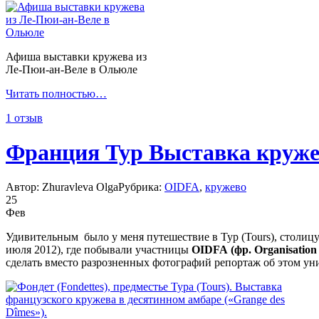
Афиша выставки кружева из
Ле-Пюи-ан-Веле в Ольюле
Читать полностью…
1 отзыв
Франция Тур Выставка круж
Автор: Zhuravleva Olga
Рубрика:
OIDFA
,
кружево
25
Фев
Удивительным было у меня путешествие в Тур (Tours), столицу
июля 2012), где побывали участницы
OIDFA
(фр.
Organisation 
сделать вместо разрозненных фотографий репортаж об этом ун