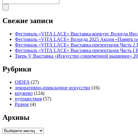
Свежие записи
Фестиваль «VITA LACE» Выставка-конкурс Вологда Июл
Фестиваль «VITA LACE» Вологда 2025 Акция «Память п
Фестиваль «VITA LACE» Выставка-презентация Часть 2 
Фестиваль «VITA LACE» Выставка-презентация Часть I 
Тверь V Выставка «Искусство современной вышивки» 2
Рубрики
OIDFA
(27)
декоративно-прикладное искусство
(16)
кружево
(124)
путешествия
(57)
Разное
(4)
Архивы