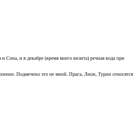
и Сона, и в декабре (время моего визита) речная вода при
роение. Подмечено это не мной. Прага, Лион, Турин относятся