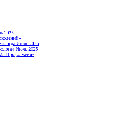
ь 2025
околений»
Вологда Июль 2025
Вологда Июль 2025
023 Продолжение