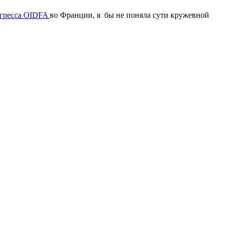
гресса OIDFA
во Франции, я бы не поняла сути кружевной